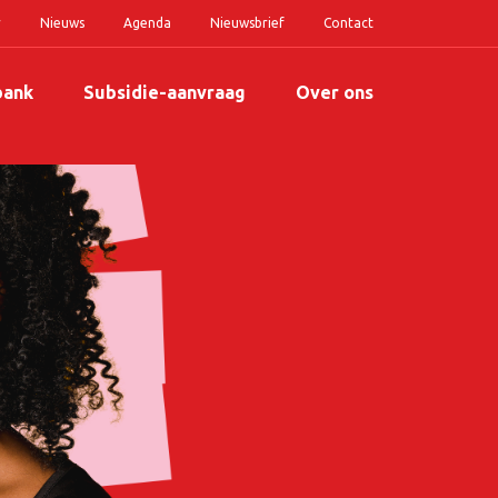
r
Nieuws
Agenda
Nieuwsbrief
Contact
bank
Subsidie-aanvraag
Over ons