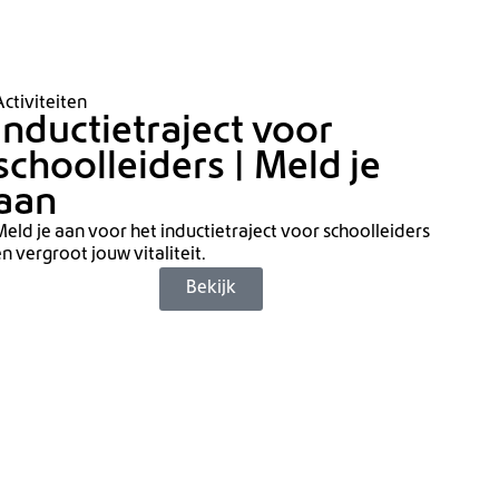
ctiviteiten
Inductietraject voor
schoolleiders | Meld je
aan
eld je aan voor het inductietraject voor schoolleiders
n vergroot jouw vitaliteit.
Bekijk