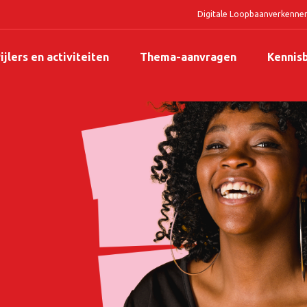
Digitale Loopbaanverkenne
ijlers en activiteiten
Thema-aanvragen
Kennis