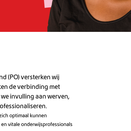
d (PO) versterken wij
en de verbinding met
 we invulling aan werven,
ofessionaliseren.
o zich optimaal kunnen
en vitale onderwijsprofessionals