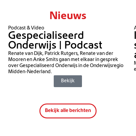
Nieuws
Podcast & Video
A
Gespecialiseerd
Onderwijs | Podcast
Renate van Dijk, Patrick Rutgers, Renate van der
Mooren en Anke Smits gaan met elkaar in gesprek
M
over Gespecialiseerd Onderwijs in de Onderwijsregio
e
Midden-Nederland.
Bekijk
Bekijk alle berichten