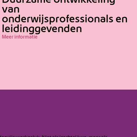
Duurzame ontwikkeling
van
onderwijsprofessionals en
leidinggevenden
Meer informatie