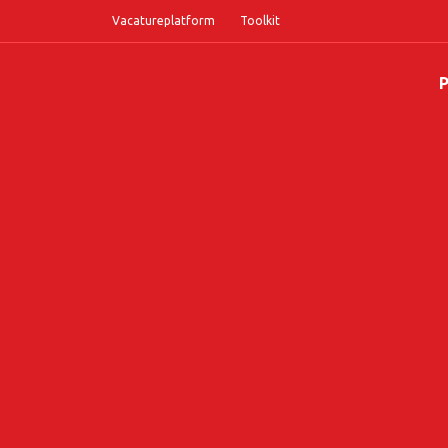
Vacatureplatform
Toolkit
P