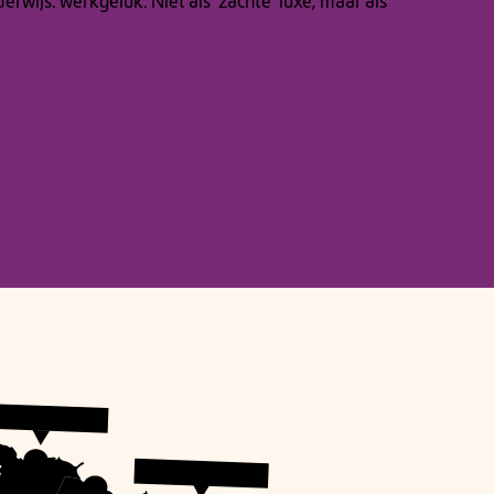
ijs: werkgeluk. Niet als ‘zachte’ luxe, maar als