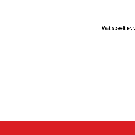
Wat speelt er,