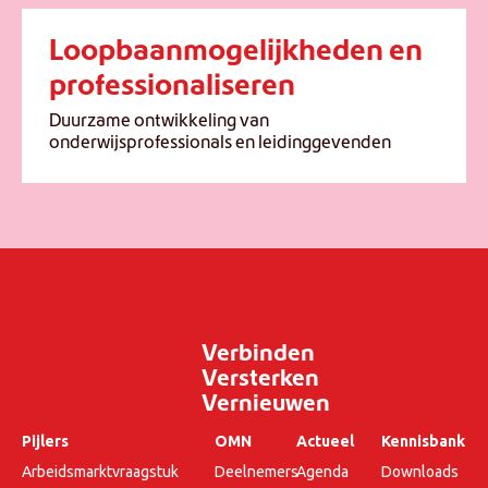
Loopbaanmogelijkheden en
professionaliseren
Duurzame ontwikkeling van
onderwijsprofessionals en leidinggevenden
Verbinden
Versterken
Vernieuwen
Pijlers
OMN
Actueel
Kennisbank
Arbeidsmarktvraagstuk
Deelnemers
Agenda
Downloads