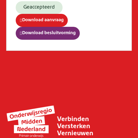
Geaccepteerd
Download aanvraag
Download besluitvorming
Verbinden
Versterken
Vernieuwen