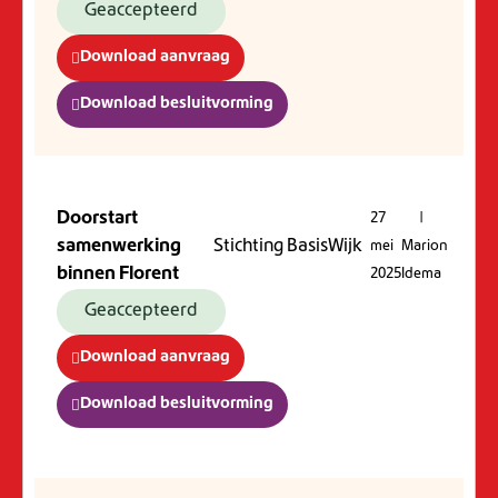
Geaccepteerd
Download aanvraag
Download besluitvorming
Doorstart
27
|
samenwerking
Stichting BasisWijk
mei
Marion
binnen Florent
2025
Idema
Geaccepteerd
Download aanvraag
Download besluitvorming