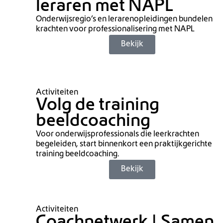
leraren met NAPL
Onderwijsregio’s en lerarenopleidingen bundelen
krachten voor professionalisering met NAPL
Bekijk
Activiteiten
Volg de training
beeldcoaching
Voor onderwijsprofessionals die leerkrachten
begeleiden, start binnenkort een praktijkgerichte
training beeldcoaching.
Bekijk
Activiteiten