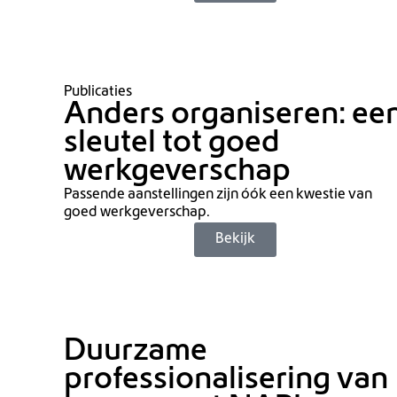
Publicaties
Anders organiseren: ee
sleutel tot goed
werkgeverschap
Passende aanstellingen zijn óók een kwestie van
goed werkgeverschap.
Bekijk
Duurzame
professionalisering van