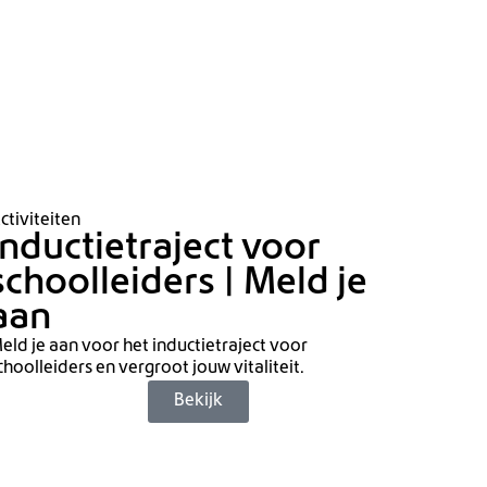
ctiviteiten
Inductietraject voor
schoolleiders | Meld je
aan
eld je aan voor het inductietraject voor
choolleiders en vergroot jouw vitaliteit.
Bekijk