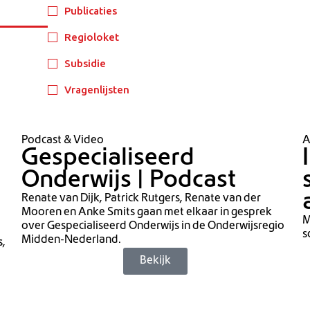
Publicaties
Regioloket
Subsidie
Vragenlijsten
Podcast & Video
A
Gespecialiseerd
Onderwijs | Podcast
Renate van Dijk, Patrick Rutgers, Renate van der
Mooren en Anke Smits gaan met elkaar in gesprek
M
over Gespecialiseerd Onderwijs in de Onderwijsregio
s
Midden-Nederland.
s,
Bekijk