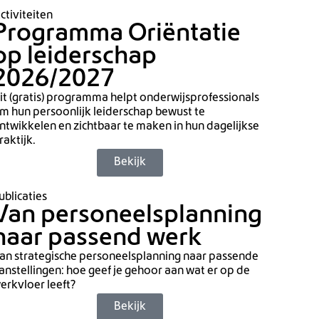
ctiviteiten
Programma Oriëntatie
op leiderschap
2026/2027
it (gratis) programma helpt onderwijsprofessionals
m hun persoonlijk leiderschap bewust te
ntwikkelen en zichtbaar te maken in hun dagelijkse
raktijk.
Bekijk
ublicaties
Van personeelsplanning
naar passend werk
an strategische personeelsplanning naar passende
anstellingen: hoe geef je gehoor aan wat er op de
erkvloer leeft?
Bekijk