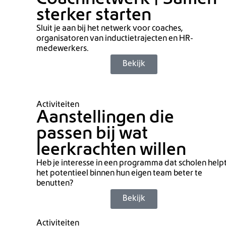
Coachnetwerk | Samen
sterker starten
Sluit je aan bij het netwerk voor coaches,
organisatoren van inductietrajecten en HR-
medewerkers.
Bekijk
Activiteiten
Aanstellingen die
passen bij wat
leerkrachten willen
Heb je interesse in een programma dat scholen help
het potentieel binnen hun eigen team beter te
benutten?
Bekijk
Activiteiten